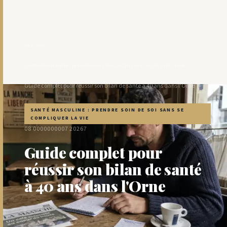
Accueil
›
Santé masculine : prendre soin de soi sans se compliquer la vie
›
Guide complet pour réussir son bilan de santé à 40 ans dans l'Orne
SANTÉ MASCULINE : PRENDRE SOIN DE SOI SANS SE
COMPLIQUER LA VIE
08 0000000007 2026
7
Guide complet pour
réussir son bilan de santé
à 40 ans dans l'Orne