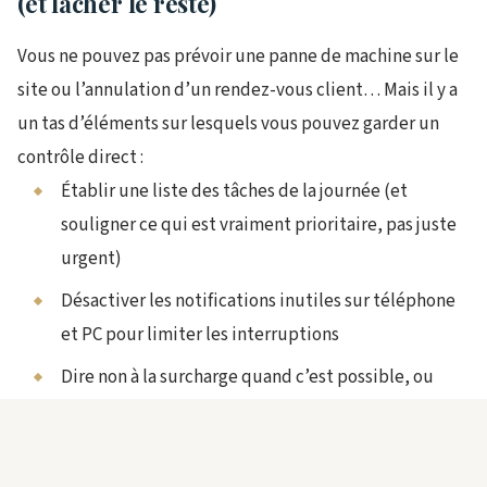
(et lâcher le reste)
Vous ne pouvez pas prévoir une panne de machine sur le
site ou l’annulation d’un rendez-vous client… Mais il y a
un tas d’éléments sur lesquels vous pouvez garder un
contrôle direct :
Établir une liste des tâches de la journée (et
souligner ce qui est vraiment prioritaire, pas juste
urgent)
Désactiver les notifications inutiles sur téléphone
et PC pour limiter les interruptions
Dire non à la surcharge quand c’est possible, ou
demander de l’aide quand ça déborde
Conseil local
: profitez du calme des fins de journée