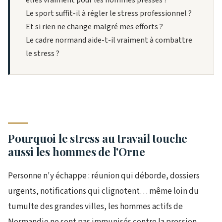
Le sport suffit-il à régler le stress professionnel ?
Et si rien ne change malgré mes efforts ?
Le cadre normand aide-t-il vraiment à combattre
le stress ?
Pourquoi le stress au travail touche
aussi les hommes de l'Orne
Personne n'y échappe : réunion qui déborde, dossiers
urgents, notifications qui clignotent… même loin du
tumulte des grandes villes, les hommes actifs de
Normandie ne sont pas immunisés contre la pression.